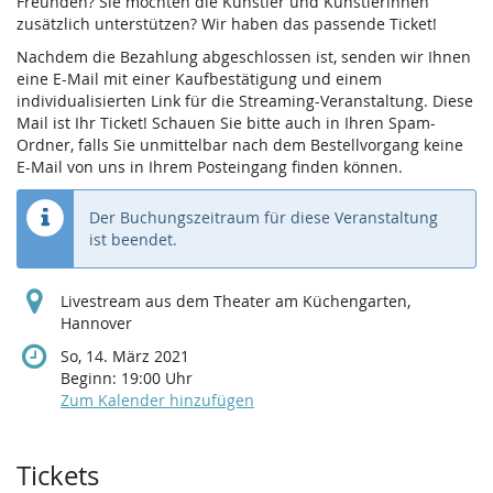
Freunden? Sie möchten die Künstler und Künstlerinnen
zusätzlich unterstützen? Wir haben das passende Ticket!
Nachdem die Bezahlung abgeschlossen ist, senden wir Ihnen
eine E-Mail mit einer Kaufbestätigung und einem
individualisierten Link für die Streaming-Veranstaltung. Diese
Mail ist Ihr Ticket! Schauen Sie bitte auch in Ihren Spam-
Ordner, falls Sie unmittelbar nach dem Bestellvorgang keine
E-Mail von uns in Ihrem Posteingang finden können.
Der Buchungszeitraum für diese Veranstaltung
ist beendet.
Livestream aus dem Theater am Küchengarten,
Hannover
So, 14. März 2021
Beginn:
19:00
Uhr
Zum Kalender hinzufügen
Produkte
Tickets