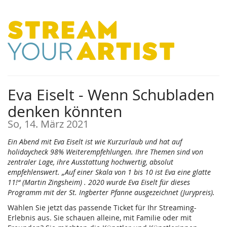
Zum
Haupt-
Inhalt
springen
Eva Eiselt - Wenn Schubladen
denken könnten
So, 14. März 2021
Ein Abend mit Eva Eiselt ist wie Kurzurlaub und hat auf
holidaycheck 98% Weiterempfehlungen. Ihre Themen sind von
zentraler Lage, ihre Ausstattung hochwertig, absolut
empfehlenswert. „Auf einer Skala von 1 bis 10 ist Eva eine glatte
11!“ (Martin Zingsheim) . 2020 wurde Eva Eiselt für dieses
Programm mit der St. Ingberter Pfanne ausgezeichnet (Jurypreis).
Wählen Sie jetzt das passende Ticket für Ihr Streaming-
Erlebnis aus. Sie schauen alleine, mit Familie oder mit