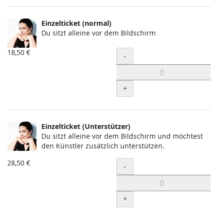
Einzelticket (normal)
Du sitzt alleine vor dem Bildschirm
18,50 €
Menge
-
+
Einzelticket (Unterstützer)
Du sitzt alleine vor dem Bildschirm und möchtest
den Künstler zusätzlich unterstützen.
28,50 €
Menge
-
+