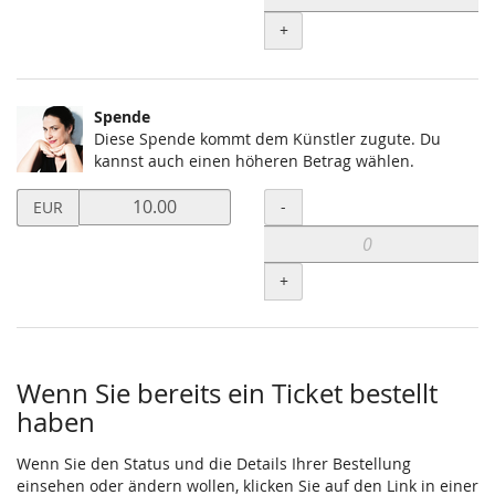
+
Spende
Diese Spende kommt dem Künstler zugute. Du
kannst auch einen höheren Betrag wählen.
Preis
Menge
-
EUR
in
EUR
für
+
Spende
setzen
Wenn Sie bereits ein Ticket bestellt
haben
Wenn Sie den Status und die Details Ihrer Bestellung
einsehen oder ändern wollen, klicken Sie auf den Link in einer